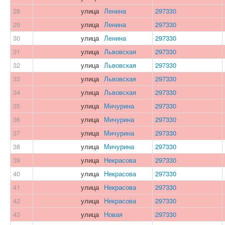
28
улица
Ленина
297330
29
улица
Ленина
297330
30
улица
Ленина
297330
31
улица
Львовская
297330
32
улица
Львовская
297330
33
улица
Львовская
297330
34
улица
Львовская
297330
35
улица
Мичурина
297330
36
улица
Мичурина
297330
37
улица
Мичурина
297330
38
улица
Мичурина
297330
39
улица
Некрасова
297330
40
улица
Некрасова
297330
41
улица
Некрасова
297330
42
улица
Некрасова
297330
43
улица
Новая
297330