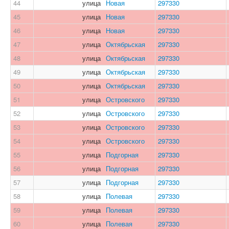
44
улица
Новая
297330
45
улица
Новая
297330
46
улица
Новая
297330
47
улица
Октябрьская
297330
48
улица
Октябрьская
297330
49
улица
Октябрьская
297330
50
улица
Октябрьская
297330
51
улица
Островского
297330
52
улица
Островского
297330
53
улица
Островского
297330
54
улица
Островского
297330
55
улица
Подгорная
297330
56
улица
Подгорная
297330
57
улица
Подгорная
297330
58
улица
Полевая
297330
59
улица
Полевая
297330
60
улица
Полевая
297330