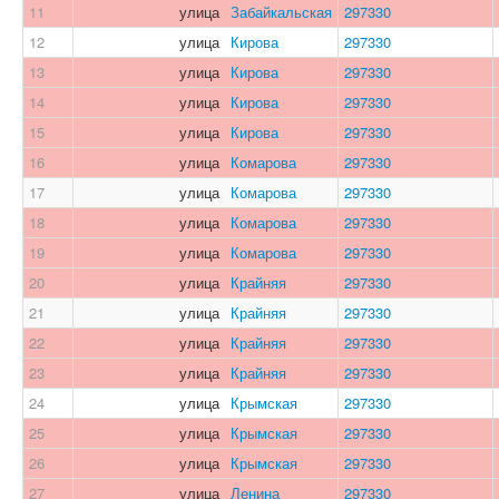
11
улица
Забайкальская
297330
12
улица
Кирова
297330
13
улица
Кирова
297330
14
улица
Кирова
297330
15
улица
Кирова
297330
16
улица
Комарова
297330
17
улица
Комарова
297330
18
улица
Комарова
297330
19
улица
Комарова
297330
20
улица
Крайняя
297330
21
улица
Крайняя
297330
22
улица
Крайняя
297330
23
улица
Крайняя
297330
24
улица
Крымская
297330
25
улица
Крымская
297330
26
улица
Крымская
297330
27
улица
Ленина
297330