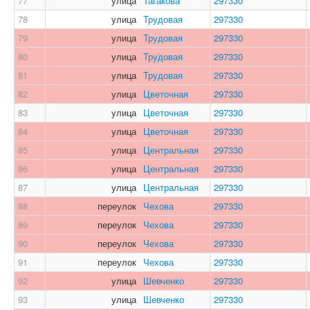
77
улица
Тагакова
297330
78
улица
Трудовая
297330
79
улица
Трудовая
297330
80
улица
Трудовая
297330
81
улица
Трудовая
297330
82
улица
Цветочная
297330
83
улица
Цветочная
297330
84
улица
Цветочная
297330
85
улица
Центральная
297330
86
улица
Центральная
297330
87
улица
Центральная
297330
88
переулок
Чехова
297330
89
переулок
Чехова
297330
90
переулок
Чехова
297330
91
переулок
Чехова
297330
92
улица
Шевченко
297330
93
улица
Шевченко
297330