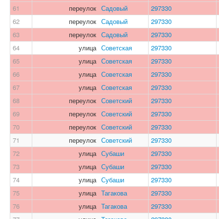
61
переулок
Садовый
297330
62
переулок
Садовый
297330
63
переулок
Садовый
297330
64
улица
Советская
297330
65
улица
Советская
297330
66
улица
Советская
297330
67
улица
Советская
297330
68
переулок
Советский
297330
69
переулок
Советский
297330
70
переулок
Советский
297330
71
переулок
Советский
297330
72
улица
Субаши
297330
73
улица
Субаши
297330
74
улица
Субаши
297330
75
улица
Тагакова
297330
76
улица
Тагакова
297330