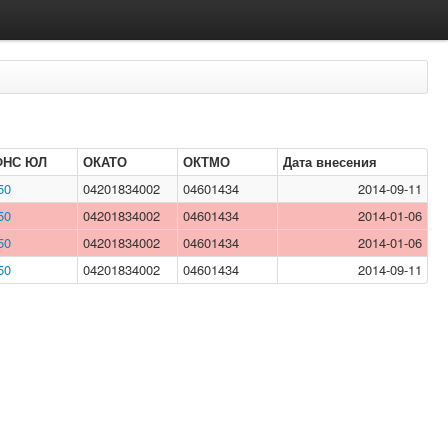
ФНС ЮЛ
ОКАТО
ОКТМО
Дата внесения
50
04201834002
04601434
2014-09-11
50
04201834002
04601434
2014-01-06
50
04201834002
04601434
2014-01-06
50
04201834002
04601434
2014-09-11