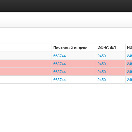
Почтовый индекс
ИФНС ФЛ
И
663744
2450
24
663744
2450
24
663744
2450
24
663744
2450
24