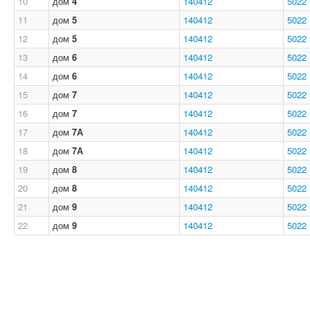
10
дом
4
140412
5022
11
дом
5
140412
5022
12
дом
5
140412
5022
13
дом
6
140412
5022
14
дом
6
140412
5022
15
дом
7
140412
5022
16
дом
7
140412
5022
17
дом
7А
140412
5022
18
дом
7А
140412
5022
19
дом
8
140412
5022
20
дом
8
140412
5022
21
дом
9
140412
5022
22
дом
9
140412
5022