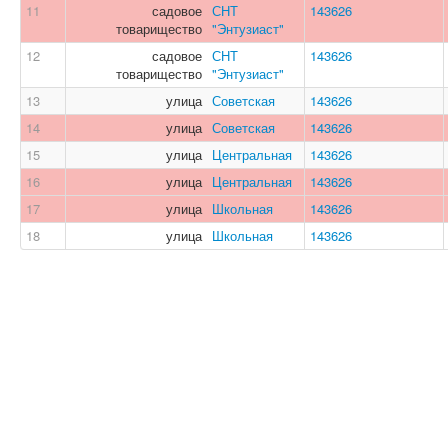
11
садовое
СНТ
143626
товарищество
"Энтузиаст"
12
садовое
СНТ
143626
товарищество
"Энтузиаст"
13
улица
Советская
143626
14
улица
Советская
143626
15
улица
Центральная
143626
16
улица
Центральная
143626
17
улица
Школьная
143626
18
улица
Школьная
143626