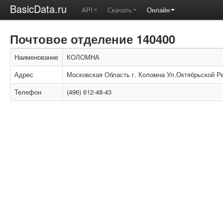
BasicData.ru
API
Скачать
Онлайн
Почтовое отделение 140400
Наименование
КОЛОМНА
Адрес
Московская Область г. Коломна Ул.Октябрьской Р
Телефон
(496) 612-48-43