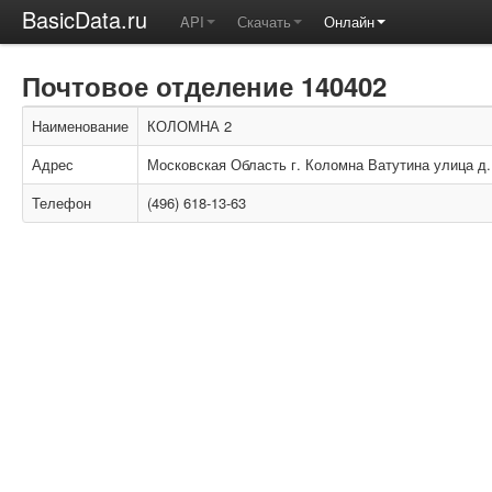
BasicData.ru
API
Скачать
Онлайн
Почтовое отделение 140402
Наименование
КОЛОМНА 2
Адрес
Московская Область г. Коломна Ватутина улица д.
Телефон
(496) 618-13-63