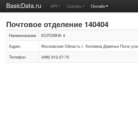
BasicData.ru
API
Скачать
Онлайн
Почтовое отделение 140404
Наименование
КОЛОМНА 4
Адрес
Московская Область г. Коломна Девичье Поле ули
Телефон
(496) 612-27-75