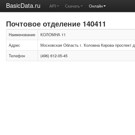
BasicData.ru
API
Скачать
Онлайн
Почтовое отделение 140411
Наименование
КОЛОМНА 11
Адрес
Московская Область г. Коломна Кирова проспект д
Телефон
(496) 612-05-45