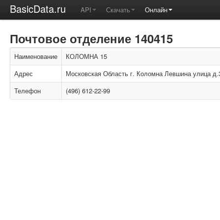
BasicData.ru
API
Скачать
Онлайн
Почтовое отделение 140415
Наименование
КОЛОМНА 15
Адрес
Московская Область г. Коломна Левшина улица д.
Телефон
(496) 612-22-99