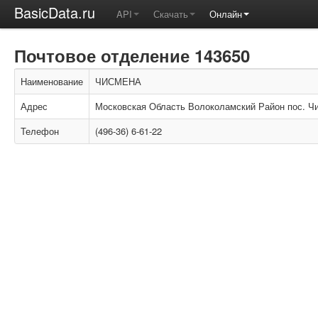
BasicData.ru
API
Скачать
Онлайн
Почтовое отделение 143650
Наименование
ЧИСМЕНА
Адрес
Московская Область Волоколамский Район пос. Ч
Телефон
(496-36) 6-61-22