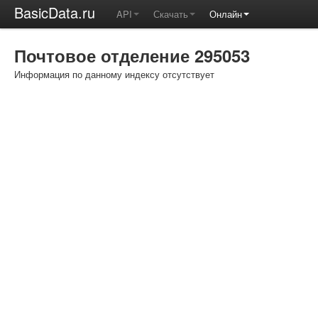
BasicData.ru
API
Скачать
Онлайн
Почтовое отделение 295053
Информация по данному индексу отсутствует