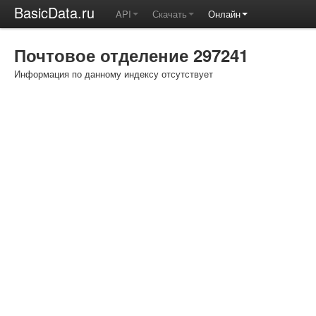
BasicData.ru
API
Скачать
Онлайн
Почтовое отделение 297241
Информация по данному индексу отсутствует