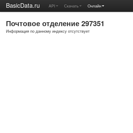
BasicData.ru
API
Скачать
Онлайн
Почтовое отделение 297351
Информация по данному индексу отсутствует