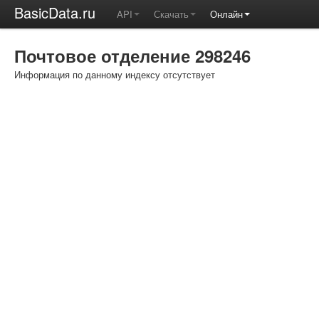
BasicData.ru
API
Скачать
Онлайн
Почтовое отделение 298246
Информация по данному индексу отсутствует