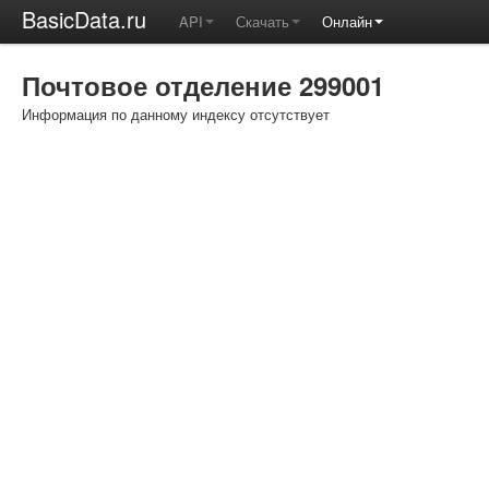
BasicData.ru
API
Скачать
Онлайн
Почтовое отделение 299001
Информация по данному индексу отсутствует