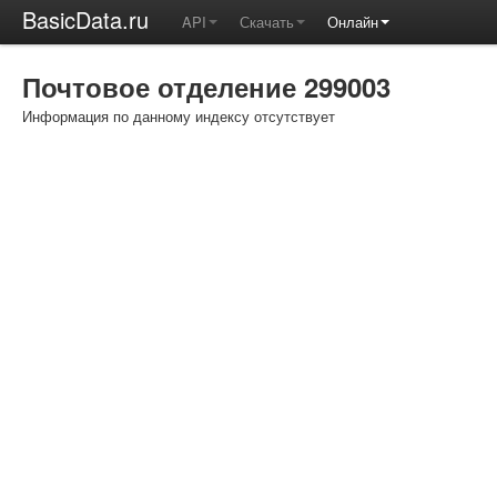
BasicData.ru
API
Скачать
Онлайн
Почтовое отделение 299003
Информация по данному индексу отсутствует