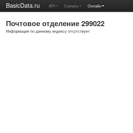
BasicData.ru
API
Скачать
Онлайн
Почтовое отделение 299022
Информация по данному индексу отсутствует