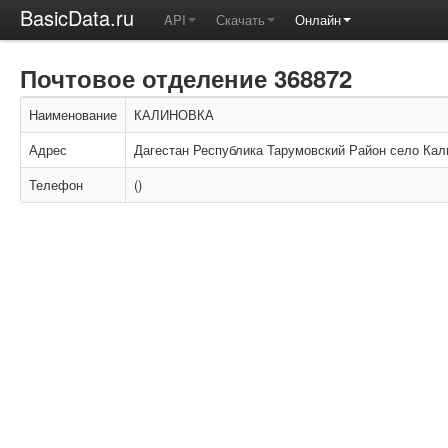
BasicData.ru
API
Скачать
Онлайн
Почтовое отделение 368872
Наименование
КАЛИНОВКА
Адрес
Дагестан Республика Тарумовский Район село Кал
Телефон
()