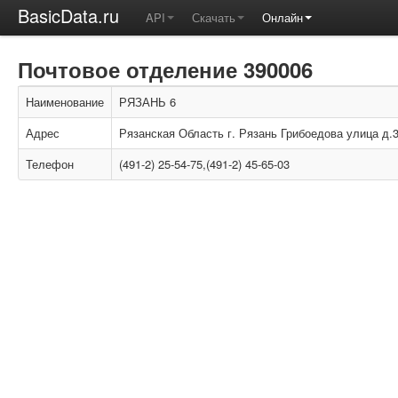
BasicData.ru
API
Скачать
Онлайн
Почтовое отделение 390006
Наименование
РЯЗАНЬ 6
Адрес
Рязанская Область г. Рязань Грибоедова улица д.3
Телефон
(491-2) 25-54-75,(491-2) 45-65-03