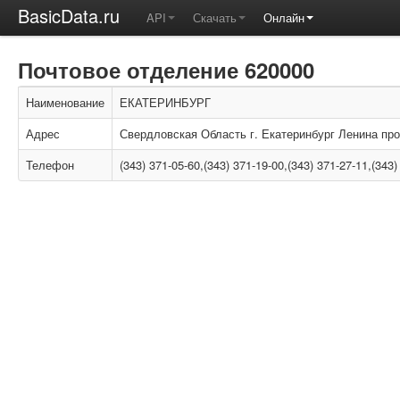
BasicData.ru
API
Скачать
Онлайн
Почтовое отделение 620000
Наименование
ЕКАТЕРИНБУРГ
Адрес
Свердловская Область г. Екатеринбург Ленина про
Телефон
(343) 371-05-60,(343) 371-19-00,(343) 371-27-11,(343)