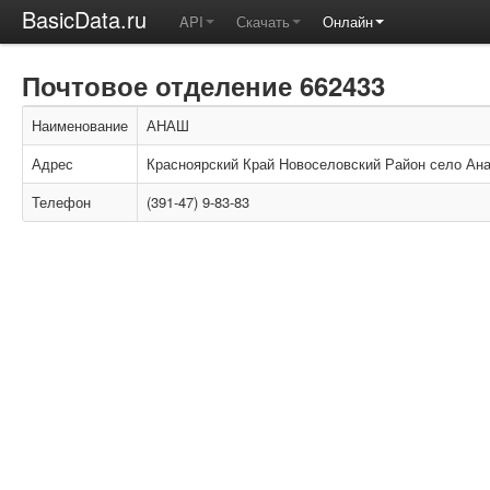
BasicData.ru
API
Скачать
Онлайн
Почтовое отделение 662433
Наименование
АНАШ
Адрес
Красноярский Край Новоселовский Район село Ана
Телефон
(391-47) 9-83-83