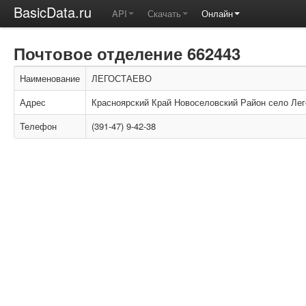
BasicData.ru
API
Скачать
Онлайн
Почтовое отделение 662443
Наименование
ЛЕГОСТАЕВО
Адрес
Красноярский Край Новоселовский Район село Лег
Телефон
(391-47) 9-42-38