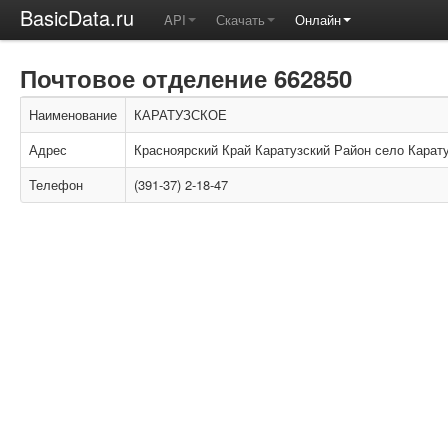
BasicData.ru
API
Скачать
Онлайн
Почтовое отделение 662850
Наименование
КАРАТУЗСКОЕ
Адрес
Красноярский Край Каратузский Район село Карат
Телефон
(391-37) 2-18-47