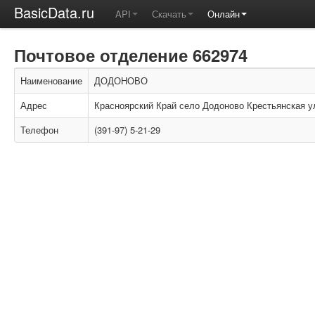
BasicData.ru
API
Скачать
Онлайн
Почтовое отделение 662974
Наименование
ДОДОНОВО
Адрес
Красноярский Край село Додоново Крестьянская у
Телефон
(391-97) 5-21-29