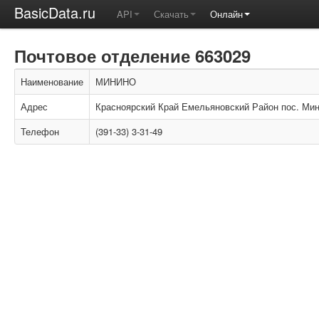
BasicData.ru
API
Скачать
Онлайн
Почтовое отделение 663029
Наименование
МИНИНО
Адрес
Красноярский Край Емельяновский Район пос. Мин
Телефон
(391-33) 3-31-49