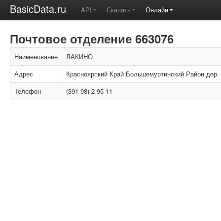
BasicData.ru
API
Скачать
Онлайн
Почтовое отделение 663076
Наименование
ЛАКИНО
Адрес
Красноярский Край Большемуртинский Район дер. 
Телефон
(391-98) 2-95-11