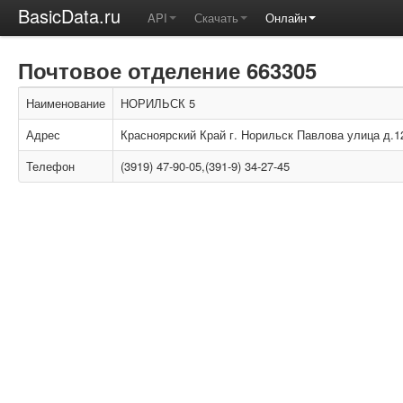
BasicData.ru
API
Скачать
Онлайн
Почтовое отделение 663305
Наименование
НОРИЛЬСК 5
Адрес
Красноярский Край г. Норильск Павлова улица д.1
Телефон
(3919) 47-90-05,(391-9) 34-27-45