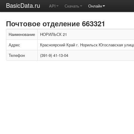
BasicData.ru
API
Скачать
Онлайн
Почтовое отделение 663321
Наименование
НОРИЛЬСК 21
Адрес
Красноярский Край г. Норильск Югославская улица
Телефон
(391-9) 41-13-04