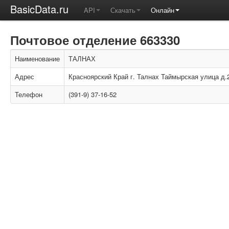
BasicData.ru
API
Скачать
Онлайн
Почтовое отделение 663330
Наименование
ТАЛНАХ
Адрес
Красноярский Край г. Талнах Таймырская улица д.
Телефон
(391-9) 37-16-52