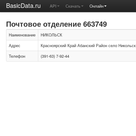
BasicData.ru
API
Скачать
Онлайн
Почтовое отделение 663749
Наименование
НИКОЛЬСК
Адрес
Красноярский Край Абанский Район село Никольск
Телефон
(391-63) 7-92-44