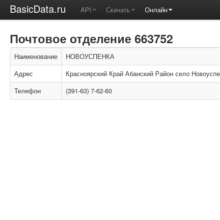
BasicData.ru
API
Скачать
Онлайн
Почтовое отделение 663752
Наименование
НОВОУСПЕНКА
Адрес
Красноярский Край Абанский Район село Новоуспе
Телефон
(391-63) 7-62-60