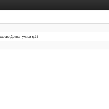
арово Дачная улица д.33