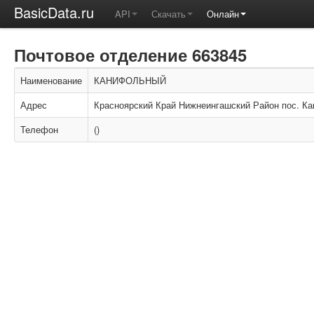
BasicData.ru
API
Скачать
Онлайн
Почтовое отделение 663845
Наименование
КАНИФОЛЬНЫЙ
Адрес
Красноярский Край Нижнеингашский Район пос. К
Телефон
()