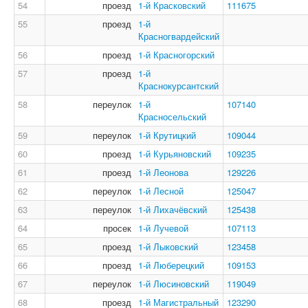
54
проезд
1-й Красковский
111675
55
проезд
1-й
Красногвардейский
56
проезд
1-й Красногорский
57
проезд
1-й
Краснокурсантский
58
переулок
1-й
107140
Красносельский
59
переулок
1-й Крутицкий
109044
60
проезд
1-й Курьяновский
109235
61
проезд
1-й Леонова
129226
62
переулок
1-й Лесной
125047
63
переулок
1-й Лихачёвский
125438
64
просек
1-й Лучевой
107113
65
проезд
1-й Лыковский
123458
66
проезд
1-й Люберецкий
109153
67
переулок
1-й Люсиновский
119049
68
проезд
1-й Магистральный
123290