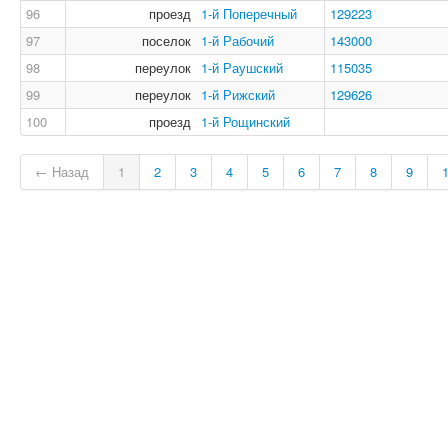
96
проезд
1-й Поперечный
129223
97
поселок
1-й Рабочий
143000
98
переулок
1-й Раушский
115035
99
переулок
1-й Рижский
129626
100
проезд
1-й Рощинский
← Назад
1
2
3
4
5
6
7
8
9