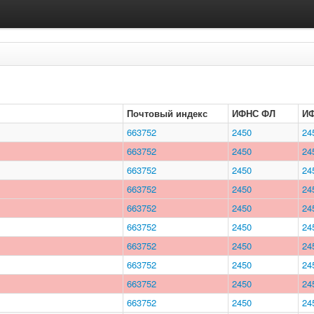
Почтовый индекс
ИФНС ФЛ
И
663752
2450
24
663752
2450
24
663752
2450
24
663752
2450
24
663752
2450
24
663752
2450
24
663752
2450
24
663752
2450
24
663752
2450
24
663752
2450
24