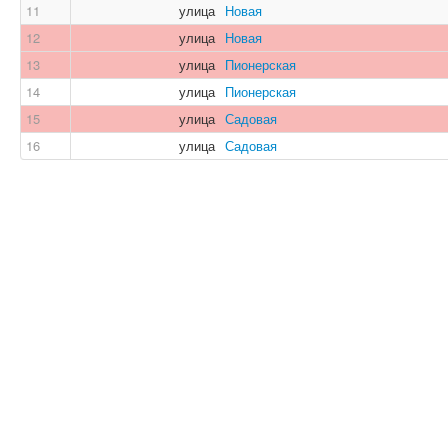
11
улица
Новая
12
улица
Новая
13
улица
Пионерская
14
улица
Пионерская
15
улица
Садовая
16
улица
Садовая