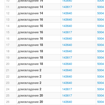
10
домовладение
14
143640
5004
11
домовладение
14
143617
5004
12
домовладение
14
143640
5004
13
домовладение
16
143640
5004
14
домовладение
16
143640
5004
15
домовладение
16
143617
5004
16
домовладение
16
143640
5004
17
домовладение
18
143640
5004
18
домовладение
18
143640
5004
19
домовладение
18
143617
5004
20
домовладение
18
143640
5004
21
домовладение
2
143640
5004
22
домовладение
2
143640
5004
23
домовладение
2
143640
5004
24
домовладение
2
143617
5004
25
домовладение
20
143617
5004
26
домовладение
20
143640
5004