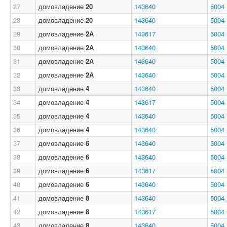
27
домовладение
20
143640
5004
28
домовладение
20
143640
5004
29
домовладение
2А
143617
5004
30
домовладение
2А
143640
5004
31
домовладение
2А
143640
5004
32
домовладение
2А
143640
5004
33
домовладение
4
143640
5004
34
домовладение
4
143617
5004
35
домовладение
4
143640
5004
36
домовладение
4
143640
5004
37
домовладение
6
143640
5004
38
домовладение
6
143640
5004
39
домовладение
6
143617
5004
40
домовладение
6
143640
5004
41
домовладение
8
143640
5004
42
домовладение
8
143617
5004
43
домовладение
8
143640
5004