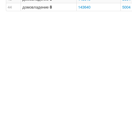
44
домовладение
8
143640
5004