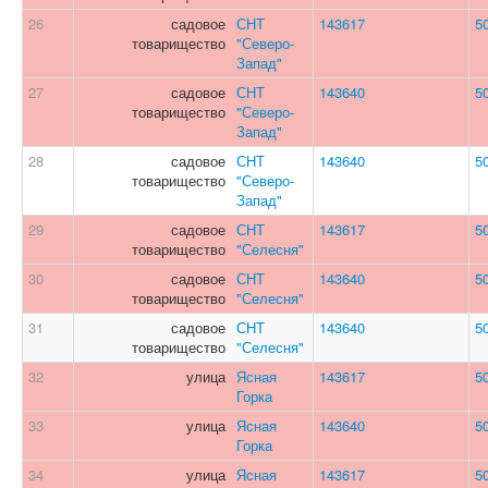
26
садовое
СНТ
143617
5
товарищество
"Северо-
Запад"
27
садовое
СНТ
143640
5
товарищество
"Северо-
Запад"
28
садовое
СНТ
143640
5
товарищество
"Северо-
Запад"
29
садовое
СНТ
143617
5
товарищество
"Селесня"
30
садовое
СНТ
143640
5
товарищество
"Селесня"
31
садовое
СНТ
143640
5
товарищество
"Селесня"
32
улица
Ясная
143617
5
Горка
33
улица
Ясная
143640
5
Горка
34
улица
Ясная
143617
5