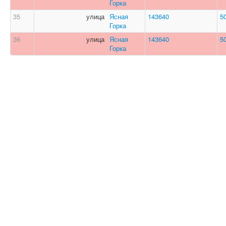
Горка
35
улица
Ясная
143640
5
Горка
36
улица
Ясная
143640
5
Горка