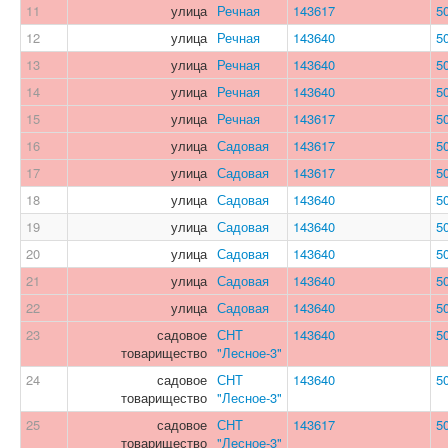
11
улица
Речная
143617
5
12
улица
Речная
143640
5
13
улица
Речная
143640
5
14
улица
Речная
143640
5
15
улица
Речная
143617
5
16
улица
Садовая
143617
5
17
улица
Садовая
143617
5
18
улица
Садовая
143640
5
19
улица
Садовая
143640
5
20
улица
Садовая
143640
5
21
улица
Садовая
143640
5
22
улица
Садовая
143640
5
23
садовое
СНТ
143640
5
товарищество
"Лесное-3"
24
садовое
СНТ
143640
5
товарищество
"Лесное-3"
25
садовое
СНТ
143617
5
товарищество
"Лесное-3"