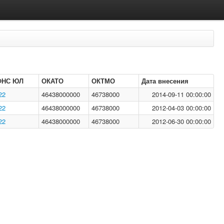
ФНС ЮЛ
ОКАТО
ОКТМО
Дата внесения
22
46438000000
46738000
2014-09-11 00:00:00
22
46438000000
46738000
2012-04-03 00:00:00
22
46438000000
46738000
2012-06-30 00:00:00