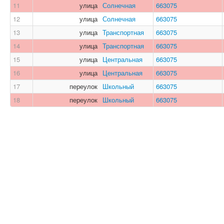
11
улица
Солнечная
663075
12
улица
Солнечная
663075
13
улица
Транспортная
663075
14
улица
Транспортная
663075
15
улица
Центральная
663075
16
улица
Центральная
663075
17
переулок
Школьный
663075
18
переулок
Школьный
663075