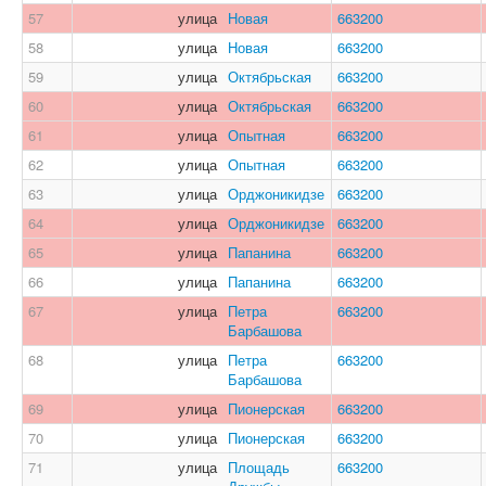
57
улица
Новая
663200
58
улица
Новая
663200
59
улица
Октябрьская
663200
60
улица
Октябрьская
663200
61
улица
Опытная
663200
62
улица
Опытная
663200
63
улица
Орджоникидзе
663200
64
улица
Орджоникидзе
663200
65
улица
Папанина
663200
66
улица
Папанина
663200
67
улица
Петра
663200
Барбашова
68
улица
Петра
663200
Барбашова
69
улица
Пионерская
663200
70
улица
Пионерская
663200
71
улица
Площадь
663200