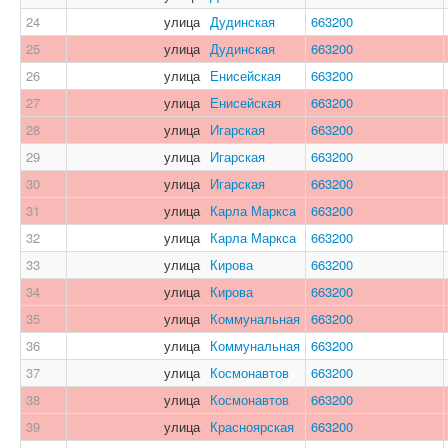
24
улица
Дудинская
663200
25
улица
Дудинская
663200
26
улица
Енисейская
663200
27
улица
Енисейская
663200
28
улица
Игарская
663200
29
улица
Игарская
663200
30
улица
Игарская
663200
31
улица
Карла Маркса
663200
32
улица
Карла Маркса
663200
33
улица
Кирова
663200
34
улица
Кирова
663200
35
улица
Коммунальная
663200
36
улица
Коммунальная
663200
37
улица
Космонавтов
663200
38
улица
Космонавтов
663200
39
улица
Красноярская
663200