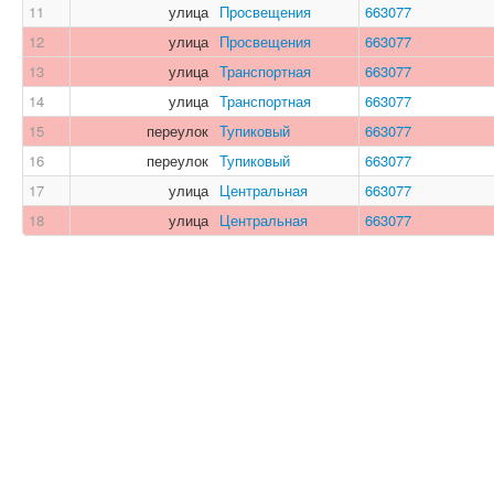
11
улица
Просвещения
663077
12
улица
Просвещения
663077
13
улица
Транспортная
663077
14
улица
Транспортная
663077
15
переулок
Тупиковый
663077
16
переулок
Тупиковый
663077
17
улица
Центральная
663077
18
улица
Центральная
663077