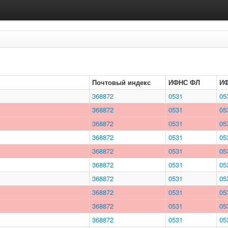
Почтовый индекс
ИФНС ФЛ
И
368872
0531
05
368872
0531
05
368872
0531
05
368872
0531
05
368872
0531
05
368872
0531
05
368872
0531
05
368872
0531
05
368872
0531
05
368872
0531
05