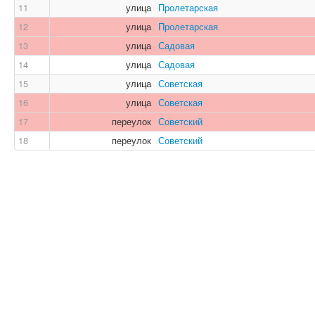
11
улица
Пролетарская
12
улица
Пролетарская
13
улица
Садовая
14
улица
Садовая
15
улица
Советская
16
улица
Советская
17
переулок
Советский
18
переулок
Советский