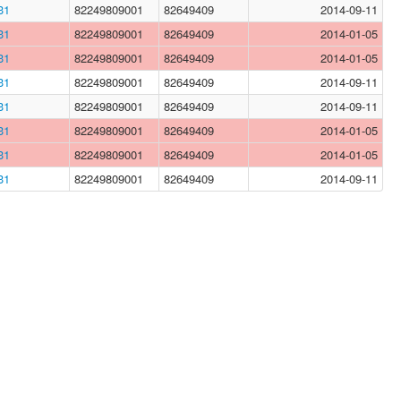
31
82249809001
82649409
2014-09-11
31
82249809001
82649409
2014-01-05
31
82249809001
82649409
2014-01-05
31
82249809001
82649409
2014-09-11
31
82249809001
82649409
2014-09-11
31
82249809001
82649409
2014-01-05
31
82249809001
82649409
2014-01-05
31
82249809001
82649409
2014-09-11