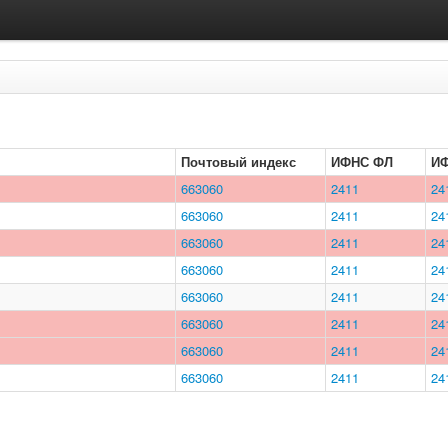
Почтовый индекс
ИФНС ФЛ
И
663060
2411
24
663060
2411
24
663060
2411
24
663060
2411
24
663060
2411
24
663060
2411
24
663060
2411
24
663060
2411
24