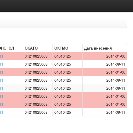
ФНС ЮЛ
ОКАТО
ОКТМО
Дата внесения
11
04210825003
04610425
2014-01-06
11
04210825003
04610425
2014-09-11
11
04210825003
04610425
2014-01-06
11
04210825003
04610425
2014-09-11
11
04210825003
04610425
2014-09-11
11
04210825003
04610425
2014-01-06
11
04210825003
04610425
2014-01-06
11
04210825003
04610425
2014-09-11