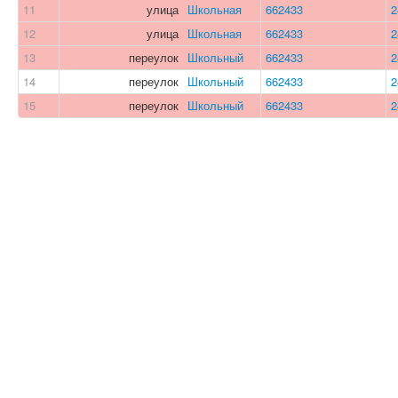
11
улица
Школьная
662433
2
12
улица
Школьная
662433
2
13
переулок
Школьный
662433
2
14
переулок
Школьный
662433
2
15
переулок
Школьный
662433
2