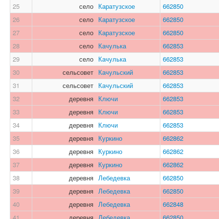
25
село
Каратузское
662850
26
село
Каратузское
662850
27
село
Каратузское
662850
28
село
Качулька
662853
29
село
Качулька
662853
30
сельсовет
Качульский
662853
31
сельсовет
Качульский
662853
32
деревня
Ключи
662853
33
деревня
Ключи
662853
34
деревня
Ключи
662853
35
деревня
Куркино
662862
36
деревня
Куркино
662862
37
деревня
Куркино
662862
38
деревня
Лебедевка
662850
39
деревня
Лебедевка
662850
40
деревня
Лебедевка
662848
41
деревня
Лебедевка
662850