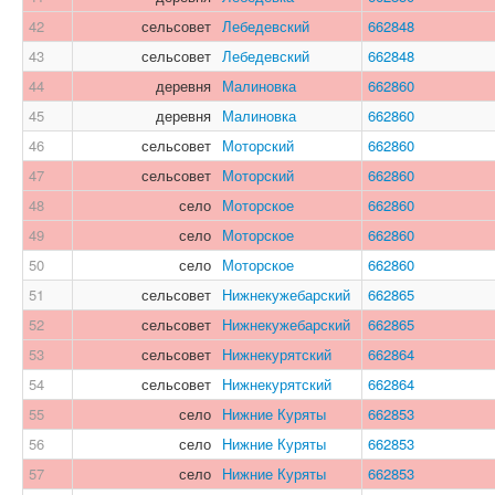
42
сельсовет
Лебедевский
662848
43
сельсовет
Лебедевский
662848
44
деревня
Малиновка
662860
45
деревня
Малиновка
662860
46
сельсовет
Моторский
662860
47
сельсовет
Моторский
662860
48
село
Моторское
662860
49
село
Моторское
662860
50
село
Моторское
662860
51
сельсовет
Нижнекужебарский
662865
52
сельсовет
Нижнекужебарский
662865
53
сельсовет
Нижнекурятский
662864
54
сельсовет
Нижнекурятский
662864
55
село
Нижние Куряты
662853
56
село
Нижние Куряты
662853
57
село
Нижние Куряты
662853