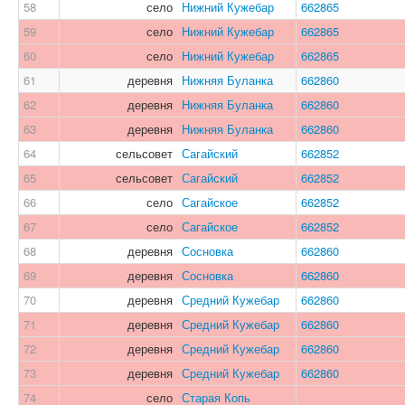
58
село
Нижний Кужебар
662865
59
село
Нижний Кужебар
662865
60
село
Нижний Кужебар
662865
61
деревня
Нижняя Буланка
662860
62
деревня
Нижняя Буланка
662860
63
деревня
Нижняя Буланка
662860
64
сельсовет
Сагайский
662852
65
сельсовет
Сагайский
662852
66
село
Сагайское
662852
67
село
Сагайское
662852
68
деревня
Сосновка
662860
69
деревня
Сосновка
662860
70
деревня
Средний Кужебар
662860
71
деревня
Средний Кужебар
662860
72
деревня
Средний Кужебар
662860
73
деревня
Средний Кужебар
662860
74
село
Старая Копь