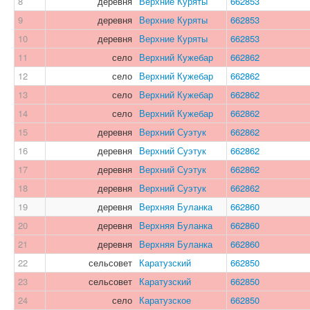
8
деревня
Верхние Куряты
662853
9
деревня
Верхние Куряты
662853
10
деревня
Верхние Куряты
662853
11
село
Верхний Кужебар
662862
12
село
Верхний Кужебар
662862
13
село
Верхний Кужебар
662862
14
село
Верхний Кужебар
662862
15
деревня
Верхний Суэтук
662862
16
деревня
Верхний Суэтук
662862
17
деревня
Верхний Суэтук
662862
18
деревня
Верхний Суэтук
662862
19
деревня
Верхняя Буланка
662860
20
деревня
Верхняя Буланка
662860
21
деревня
Верхняя Буланка
662860
22
сельсовет
Каратузский
662850
23
сельсовет
Каратузский
662850
24
село
Каратузское
662850