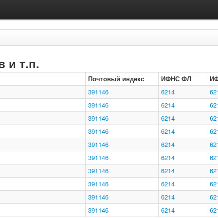
 и т.п.
Почтовый индекс
ИФНС ФЛ
И
391146
6214
62
391146
6214
62
391146
6214
62
391146
6214
62
391146
6214
62
391146
6214
62
391146
6214
62
391146
6214
62
391146
6214
62
391146
6214
62