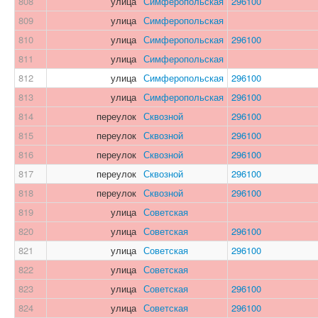
808
улица
Симферопольская
296100
809
улица
Симферопольская
810
улица
Симферопольская
296100
811
улица
Симферопольская
812
улица
Симферопольская
296100
813
улица
Симферопольская
296100
814
переулок
Сквозной
296100
815
переулок
Сквозной
296100
816
переулок
Сквозной
296100
817
переулок
Сквозной
296100
818
переулок
Сквозной
296100
819
улица
Советская
820
улица
Советская
296100
821
улица
Советская
296100
822
улица
Советская
823
улица
Советская
296100
824
улица
Советская
296100