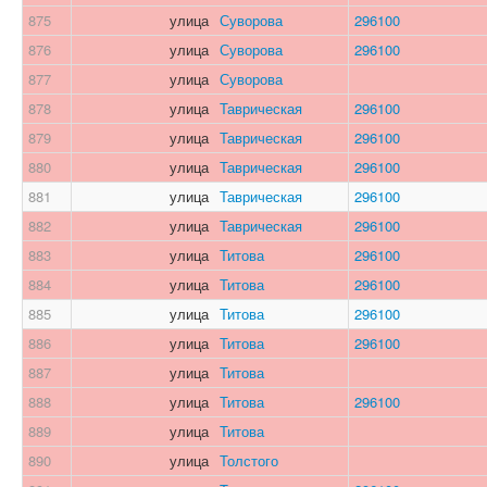
875
улица
Суворова
296100
876
улица
Суворова
296100
877
улица
Суворова
878
улица
Таврическая
296100
879
улица
Таврическая
296100
880
улица
Таврическая
296100
881
улица
Таврическая
296100
882
улица
Таврическая
296100
883
улица
Титова
296100
884
улица
Титова
296100
885
улица
Титова
296100
886
улица
Титова
296100
887
улица
Титова
888
улица
Титова
296100
889
улица
Титова
890
улица
Толстого