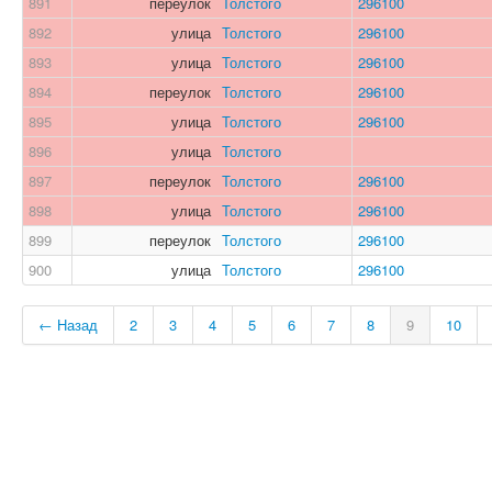
891
переулок
Толстого
296100
892
улица
Толстого
296100
893
улица
Толстого
296100
894
переулок
Толстого
296100
895
улица
Толстого
296100
896
улица
Толстого
897
переулок
Толстого
296100
898
улица
Толстого
296100
899
переулок
Толстого
296100
900
улица
Толстого
296100
← Назад
2
3
4
5
6
7
8
9
10