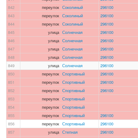
842
переулок
Соколиный
296100
843
переулок
Соколиный
296100
844
переулок
Соколиный
296100
845
улица
Солнечная
296100
846
улица
Солнечная
296100
847
улица
Солнечная
296100
848
улица
Солнечная
296100
849
улица
Солнечная
296100
850
переулок
Спортивный
296100
851
переулок
Спортивный
296100
852
переулок
Спортивный
296100
853
переулок
Спортивный
854
переулок
Спортивный
855
переулок
Спортивный
296100
856
переулок
Спортивный
296100
857
улица
Степная
296100