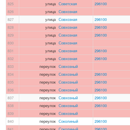
825
улица
Советская
296100
826
улица
Совхозная
827
улица
Совхозная
296100
828
улица
Совхозная
296100
829
улица
Совхозная
296100
830
улица
Совхозная
831
улица
Совхозная
296100
832
улица
Совхозная
296100
833
переулок
Совхозный
834
переулок
Совхозный
296100
835
переулок
Совхозный
296100
836
переулок
Совхозный
296100
837
переулок
Совхозный
296100
838
переулок
Совхозный
296100
839
переулок
Совхозный
840
переулок
Соколиный
296100
841
переулок
Соколиный
296100