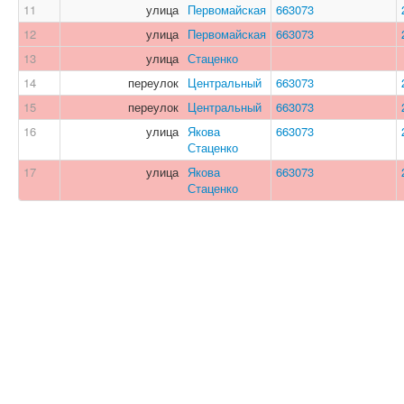
11
улица
Первомайская
663073
12
улица
Первомайская
663073
13
улица
Стаценко
14
переулок
Центральный
663073
15
переулок
Центральный
663073
16
улица
Якова
663073
Стаценко
17
улица
Якова
663073
Стаценко