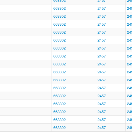
663302
2457
24
663302
2457
24
663302
2457
24
663302
2457
24
663302
2457
24
663302
2457
24
663302
2457
24
663302
2457
24
663302
2457
24
663302
2457
24
663302
2457
24
663302
2457
24
663302
2457
24
663302
2457
24
663302
2457
24
663302
2457
24
663302
2457
24