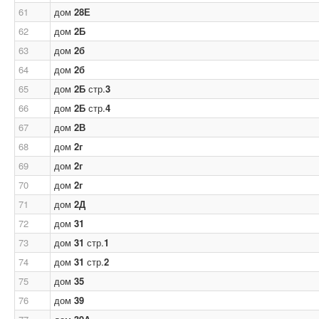
61
дом
28Е
62
дом
2Б
63
дом
2б
64
дом
2б
65
дом
2Б
стр.
3
66
дом
2Б
стр.
4
67
дом
2В
68
дом
2г
69
дом
2г
70
дом
2г
71
дом
2Д
72
дом
31
73
дом
31
стр.
1
74
дом
31
стр.
2
75
дом
35
76
дом
39