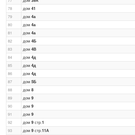
77
дом
39А
78
дом
41
79
дом
4а
80
дом
4а
81
дом
4а
82
дом
4Б
83
дом
4В
84
дом
4д
85
дом
4д
86
дом
4д
87
дом
5Б
88
дом
8
89
дом
9
90
дом
9
91
дом
9
92
дом
9
стр.
1
93
дом
9
стр.
11А