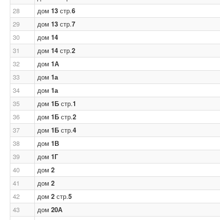
28
дом
13
стр.
6
29
дом
13
стр.
7
30
дом
14
31
дом
14
стр.
2
32
дом
1А
33
дом
1а
34
дом
1а
35
дом
1Б
стр.
1
36
дом
1Б
стр.
2
37
дом
1Б
стр.
4
38
дом
1В
39
дом
1Г
40
дом
2
41
дом
2
42
дом
2
стр.
5
43
дом
20А