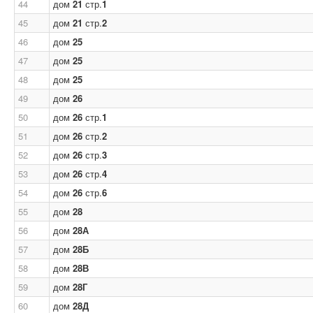
44
дом
21
стр.
1
45
дом
21
стр.
2
46
дом
25
47
дом
25
48
дом
25
49
дом
26
50
дом
26
стр.
1
51
дом
26
стр.
2
52
дом
26
стр.
3
53
дом
26
стр.
4
54
дом
26
стр.
6
55
дом
28
56
дом
28А
57
дом
28Б
58
дом
28В
59
дом
28Г
60
дом
28Д