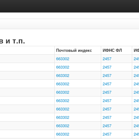
 и т.п.
Почтовый индекс
ИФНС ФЛ
И
663302
2457
24
663302
2457
24
663302
2457
24
663302
2457
24
663302
2457
24
663302
2457
24
663302
2457
24
663302
2457
24
663302
2457
24
663302
2457
24