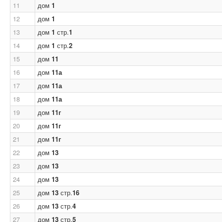
11
дом
1
12
дом
1
13
дом
1
стр.
1
14
дом
1
стр.
2
15
дом
11
16
дом
11а
17
дом
11а
18
дом
11а
19
дом
11г
20
дом
11г
21
дом
11г
22
дом
13
23
дом
13
24
дом
13
25
дом
13
стр.
16
26
дом
13
стр.
4
27
дом
13
стр.
5