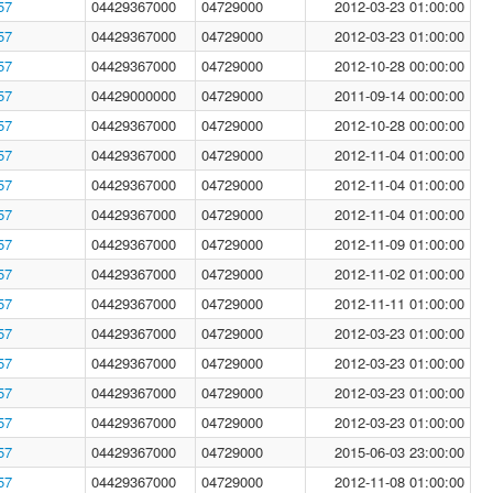
57
04429367000
04729000
2012-03-23 01:00:00
57
04429367000
04729000
2012-03-23 01:00:00
57
04429367000
04729000
2012-10-28 00:00:00
57
04429000000
04729000
2011-09-14 00:00:00
57
04429367000
04729000
2012-10-28 00:00:00
57
04429367000
04729000
2012-11-04 01:00:00
57
04429367000
04729000
2012-11-04 01:00:00
57
04429367000
04729000
2012-11-04 01:00:00
57
04429367000
04729000
2012-11-09 01:00:00
57
04429367000
04729000
2012-11-02 01:00:00
57
04429367000
04729000
2012-11-11 01:00:00
57
04429367000
04729000
2012-03-23 01:00:00
57
04429367000
04729000
2012-03-23 01:00:00
57
04429367000
04729000
2012-03-23 01:00:00
57
04429367000
04729000
2012-03-23 01:00:00
57
04429367000
04729000
2015-06-03 23:00:00
57
04429367000
04729000
2012-11-08 01:00:00