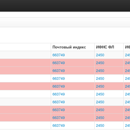
Почтовый индекс
ИФНС ФЛ
И
663749
2450
24
663749
2450
24
663749
2450
24
663749
2450
24
663749
2450
24
663749
2450
24
663749
2450
24
663749
2450
24
663749
2450
24
663749
2450
24